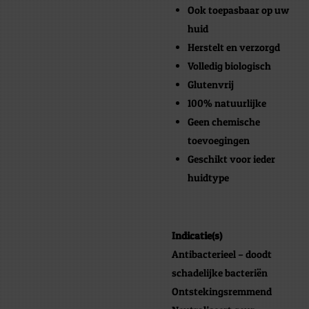
Ook toepasbaar op uw
huid
Herstelt en verzorgd
Volledig biologisch
Glutenvrij
100% natuurlijke
Geen chemische
toevoegingen
Geschikt voor ieder
huidtype
I
ndicatie(s)
Antibacterieel – doodt
schadelijke bacteriën
Ontstekingsremmend